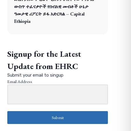
ውስጥ ተፈናቃዮች የሰብአዊ መብቶች ሁኔታ
ዓመታዊ ሪፖርት ይፋ አድርጓል – Capital
Ethiopia
Signup for the Latest
Update from EHRC
Submit your email to singup
Email Address
Submit