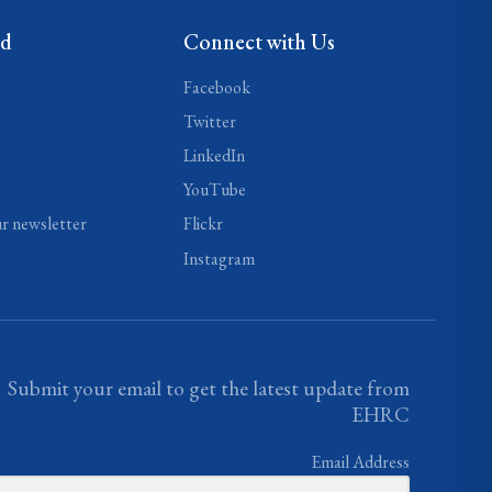
ed
Connect with Us
Facebook
Twitter
LinkedIn
YouTube
ur newsletter
Flickr
Instagram
Submit your email to get the latest update from
EHRC
Email Address