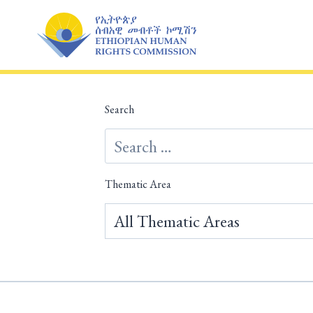
Skip
to
content
Search
Thematic Area