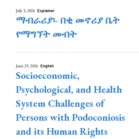
July 3, 2026
Explainer
ማብራሪያ፡- በቂ መኖሪያ ቤት
የማግኘት መብት
June 29, 2026
English
Socioeconomic,
Psychological, and Health
System Challenges of
Persons with Podoconiosis
and its Human Rights