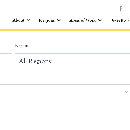
About
Regions
Areas of Work
Press Rele
Region