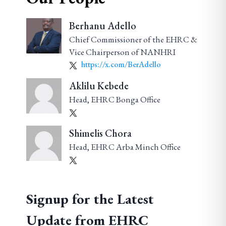
Berhanu Adello
Chief Commissioner of the EHRC &
Vice Chairperson of NANHRI
https://x.com/BerAdello
Aklilu Kebede
Head, EHRC Bonga Office
Shimelis Chora
Head, EHRC Arba Minch Office
Signup for the Latest
Update from EHRC