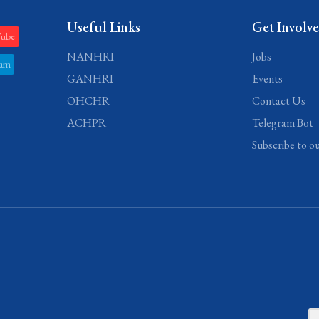
Useful Links
Get Involv
Tube
NANHRI
Jobs
ram
GANHRI
Events
OHCHR
Contact Us
ACHPR
Telegram Bot
Subscribe to o