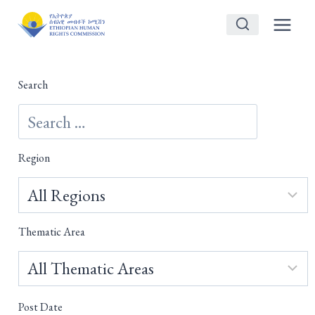
Skip
to
content
Search
Region
Thematic Area
Post Date