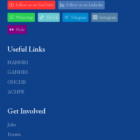
Follow us on YouTube
Follow us on Linkedin
WhatsApp
TikTok
Telegram
Instagram
Flickr
Useful Links
NANHRI
GANHRI
OHCHR
ACHPR
Get Involved
Jobs
Events