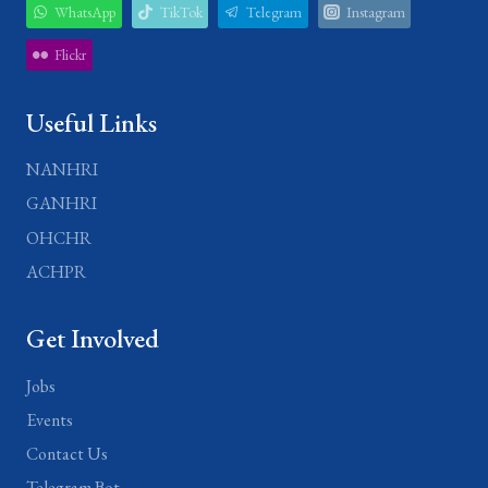
WhatsApp
TikTok
Telegram
Instagram
Flickr
Useful Links
NANHRI
GANHRI
OHCHR
ACHPR
Get Involved
Jobs
Events
Contact Us
Telegram Bot