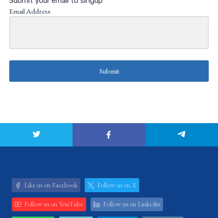
Submit your email to singup
Email Address
Submit
Like us on Facebook
Follow us on X
Follow us on YouTube
Follow us on Linkedin