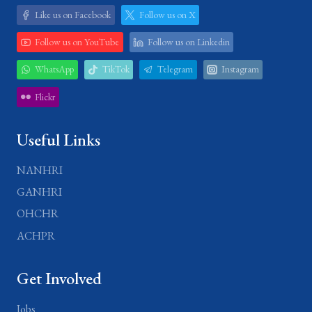
Like us on Facebook
Follow us on X
Follow us on YouTube
Follow us on Linkedin
WhatsApp
TikTok
Telegram
Instagram
Flickr
Useful Links
NANHRI
GANHRI
OHCHR
ACHPR
Get Involved
Jobs