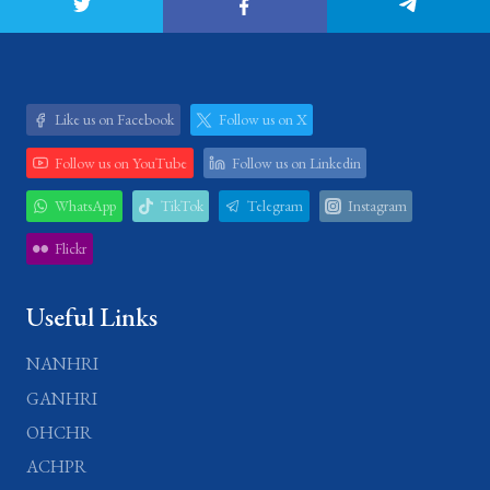
Like us on Facebook
Follow us on X
Follow us on YouTube
Follow us on Linkedin
WhatsApp
TikTok
Telegram
Instagram
Flickr
Useful Links
NANHRI
GANHRI
OHCHR
ACHPR