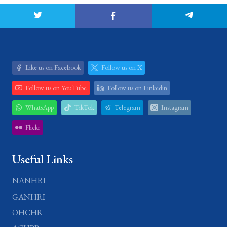
Like us on Facebook
Follow us on X
Follow us on YouTube
Follow us on Linkedin
WhatsApp
TikTok
Telegram
Instagram
Flickr
Useful Links
NANHRI
GANHRI
OHCHR