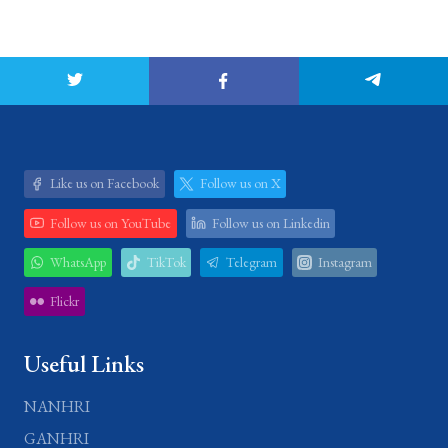
Like us on Facebook
Follow us on X
Follow us on YouTube
Follow us on Linkedin
WhatsApp
TikTok
Telegram
Instagram
Flickr
Useful Links
NANHRI
GANHRI