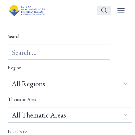
Skip
to
content
Search
Region
Thematic Area
Post Date