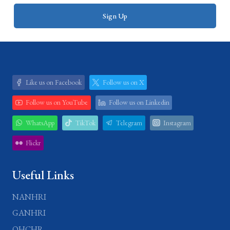
Like us on Facebook
Follow us on X
Follow us on YouTube
Follow us on Linkedin
WhatsApp
TikTok
Telegram
Instagram
Flickr
Useful Links
NANHRI
GANHRI
OHCHR