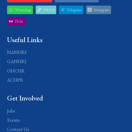
WhatsApp
TikTok
Telegram
Instagram
Flickr
Useful Links
NANHRI
GANHRI
OHCHR
ACHPR
Get Involved
Jobs
Events
Contact Us