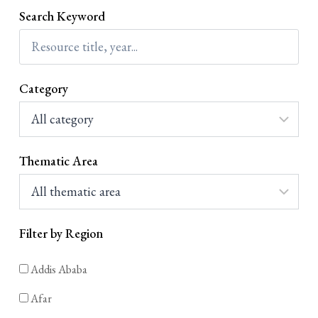
Search Keyword
Category
Thematic Area
Filter by Region
Addis Ababa
Afar