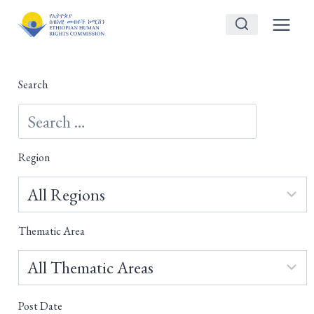
Skip
to
content
Search
Region
Thematic Area
Post Date