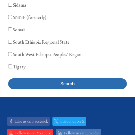
Sidama
SNNP (formerly)
Somali
South Ethiopia Regional State
South West Ethiopia Peoples' Region
Tigray
Search
Like us on Facebook
Follow us on X
Follow us on YouTube
Follow us on Linkedin