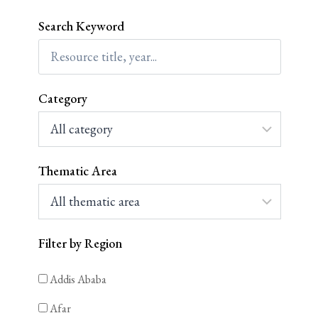
Search Keyword
Category
Thematic Area
Filter by Region
Addis Ababa
Afar