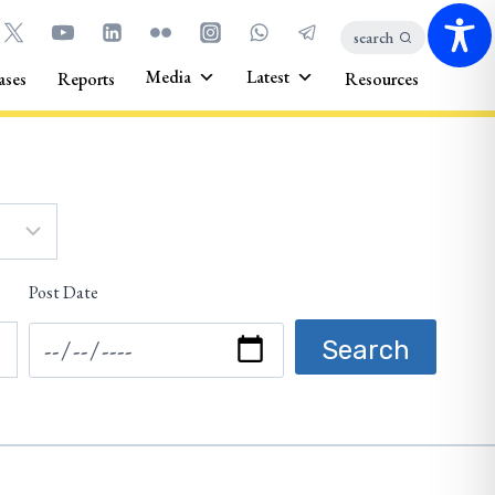
search
Media
Latest
ases
Reports
Resources
Post Date