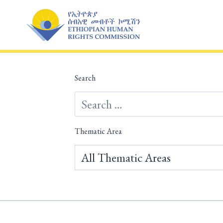
Skip
to
content
Search
Thematic Area