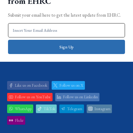
from EHRC
Submit your email here to get the latest update from EHRC.
Like us on Facebook
Follow us on X
Follow us on YouTube
Follow us on Linkedin
WhatsApp
TikTok
Telegram
Instagram
Flickr