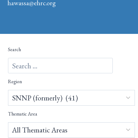
hawassa@ehrc.org
Search
Region
Thematic Area