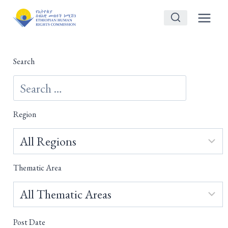
Skip
to
content
Search
Region
Thematic Area
Post Date