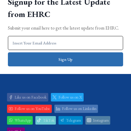
Signup for the Latest Update
from EHRC
Submit your email here to get the latest update from EHRC.
Like us on Facebook
Follow us on X
Follow us on YouTube
Follow us on Linkedin
WhatsApp
TikTok
Telegram
Instagram