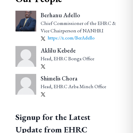
Berhanu Adello
Chief Commissioner of the EHRC &
Vice Chairperson of NANHRI
https://x.com/BerAdello
Aklilu Kebede
Head, EHRC Bonga Office
Shimelis Chora
Head, EHRC Arba Minch Office
Signup for the Latest
Update from EHRC