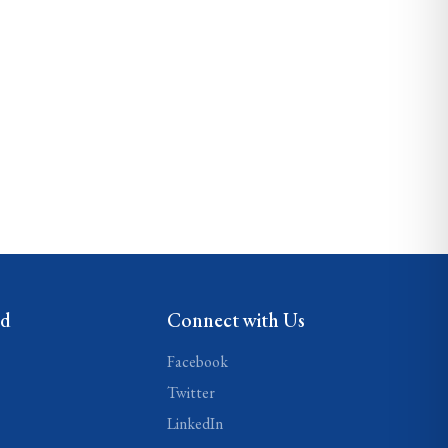
ed
Connect with Us
Facebook
Twitter
LinkedIn