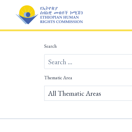
Skip
to
content
Search
Thematic Area