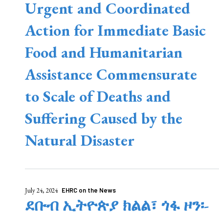
Urgent and Coordinated
Action for Immediate Basic
Food and Humanitarian
Assistance Commensurate
to Scale of Deaths and
Suffering Caused by the
Natural Disaster
July 24, 2024
EHRC on the News
ደቡብ ኢትዮጵያ ክልል፣ ጎፋ ዞን፡-