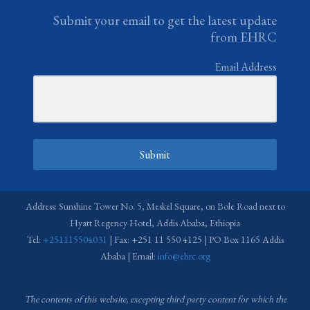
Submit your email to get the latest update
from EHRC
Email Address
Submit
Address: Sunshine Tower No. 5, Meskel Square, on Bole Road next to
Hyatt Regency Hotel, Addis Ababa, Ethiopia
Tel:
+251115504031
| Fax: +251 11 550 4125 | PO Box 1165 Addis
Ababa | Email:
info@ehrc.org
The contents of this website, excepting third party content for which the