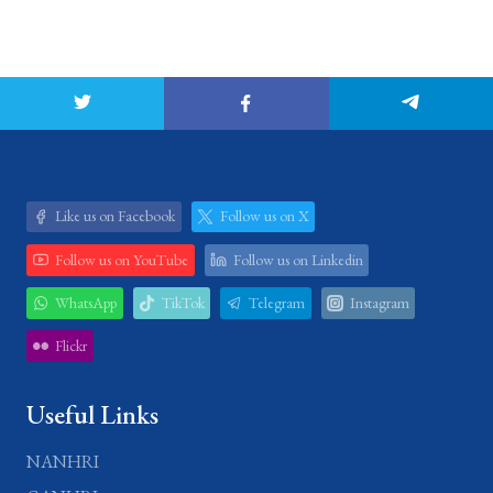
Like us on Facebook
Follow us on X
Follow us on YouTube
Follow us on Linkedin
WhatsApp
TikTok
Telegram
Instagram
Flickr
Useful Links
NANHRI