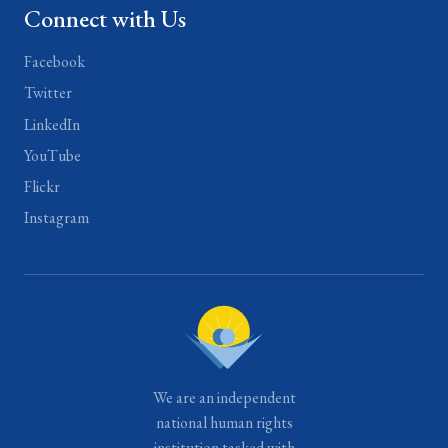
Connect with Us
Facebook
Twitter
LinkedIn
YouTube
Flickr
Instagram
We are an independent
national human rights
institution tasked with