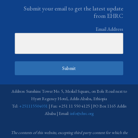
Submit your email to get the latest update
from EHRC
Email Address
Submit
Address: Sunshine Tower No. 5, Meskel Square, on Bole Road next to
Hyatt Regency Hotel, Addis Ababa, Ethiopia
Tel:
+251115504031
| Fax: +251 11 550 4125 | PO Box 1165 Addis
Ababa | Email:
info@ehrc.org
The contents of this website, excepting third party content for which the