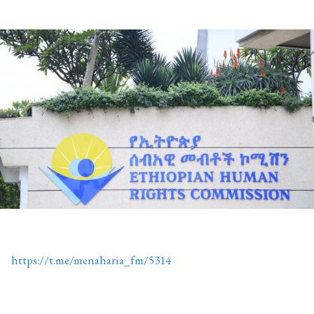
https://t.me/menaharia_fm/5314