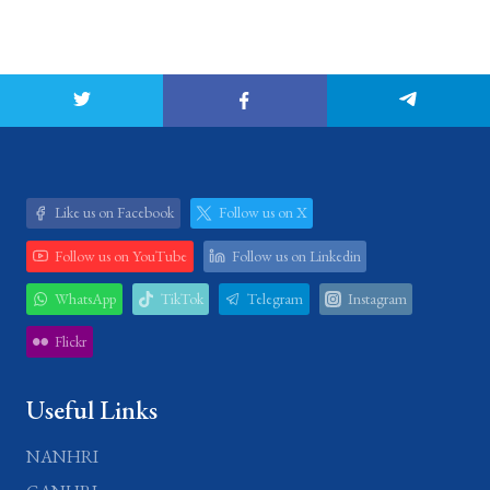
Like us on Facebook
Follow us on X
Follow us on YouTube
Follow us on Linkedin
WhatsApp
TikTok
Telegram
Instagram
Flickr
Useful Links
NANHRI