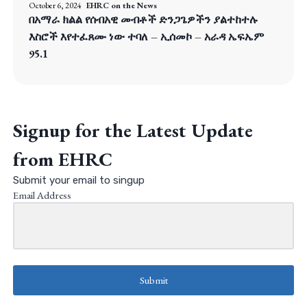
October 6, 2024
EHRC on the News
በአማራ ክልል የሰብአዊ መብቶች ድንጋጌዎችን ያልተከተሉ
እስሮች እየተፈጸሙ ነው ተባለ – ኢሰመኮ – አራዳ ኤፍኤም
95.1
Signup for the Latest Update
from EHRC
Submit your email to singup
Email Address
Submit