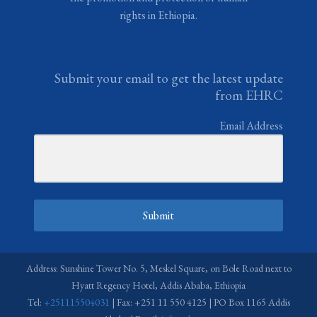
rights in Ethiopia.
Submit your email to get the latest update
from EHRC
Email Address
Submit
Address: Sunshine Tower No. 5, Meskel Square, on Bole Road next to
Hyatt Regency Hotel, Addis Ababa, Ethiopia
Tel:
+251115504031
| Fax: +251 11 550 4125 | PO Box 1165 Addis