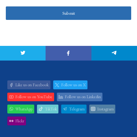
Submit
Like us on Facebook
Follow us on X
Follow us on YouTube
Follow us on Linkedin
WhatsApp
TikTok
Telegram
Instagram
Flickr