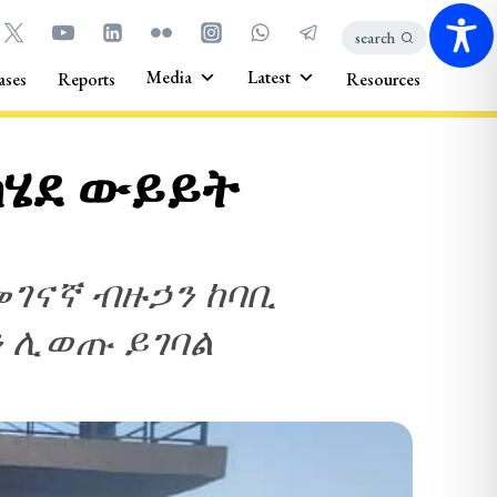
search
Media
Latest
ases
Reports
Resources
ተካሄደ ውይይት
መገናኛ ብዙኃን ከባቢ
 ሊወጡ ይገባል