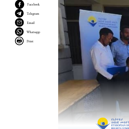
Facebook
Telegram
Email
Whatsapp
Print