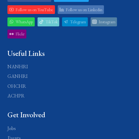
Follow us on YouTube
Follow us on Linkedin
WhatsApp
TikTok
Telegram
Instagram
Flickr
Useful Links
NANHRI
GANHRI
OHCHR
ACHPR
Get Involved
Jobs
Events