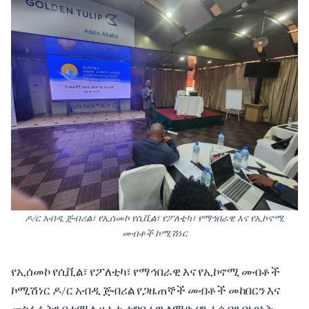
ዶ/ር አብዲ ጅብሪል፣ የኢሰመኮ የሲቪል፣ የፖለቲካ፣ የማኅበራዊ እና የኢኮኖሚ
መብቶች ኮሚሽነር
የኢሰመኮ የሲቪል፣ የፖለቲካ፣ የማኅበራዊ እና የኢኮኖሚ መብቶች
ኮሚሽነር ዶ/ር አብዲ ጅብሪል የጋዜጠኞች መብቶች መከበርን እና