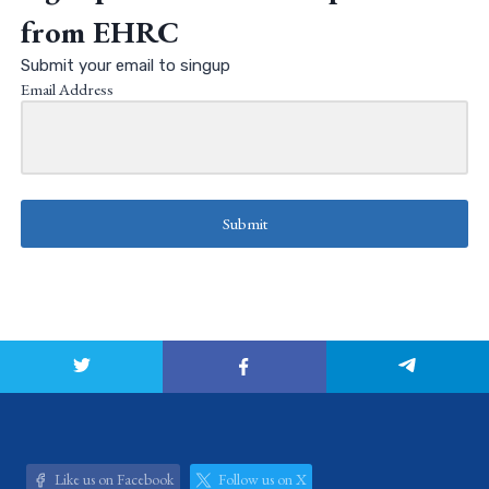
from EHRC
Submit your email to singup
Email Address
Submit
Like us on Facebook
Follow us on X