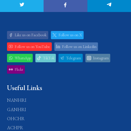
Like us on Facebook
Follow us on X
Follow us on YouTube
Follow us on Linkedin
WhatsApp
TikTok
Telegram
Instagram
Flickr
Useful Links
NANHRI
GANHRI
OHCHR
ACHPR