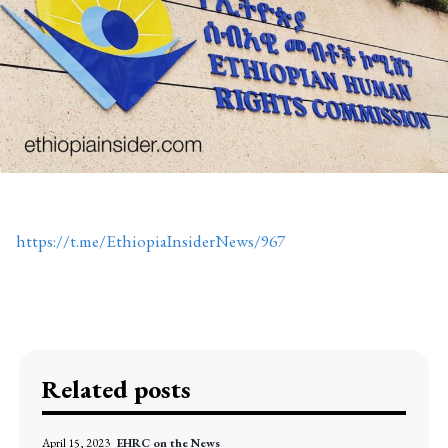
https://t.me/EthiopiaInsiderNews/967
Related posts
April 15, 2023
EHRC on the News