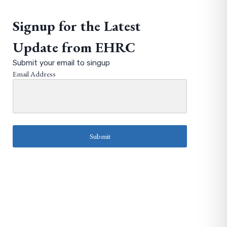
Signup for the Latest
Update from EHRC
Submit your email to singup
Email Address
Submit