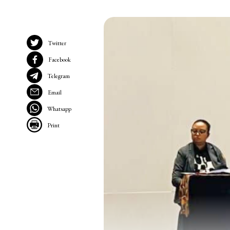
Twitter
Facebook
Telegram
Email
Whatsapp
Print