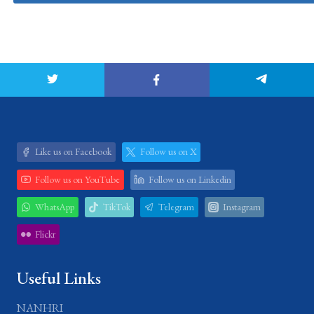
Like us on Facebook
Follow us on X
Follow us on YouTube
Follow us on Linkedin
WhatsApp
TikTok
Telegram
Instagram
Flickr
Useful Links
NANHRI