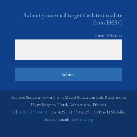
Submit your email to get the latest update
from EHRC
Email Address
Submit
Address: Sunshine Tower No. 5, Meskel Square, on Bole Road next to
Hyatt Regency Hotel, Addis Ababa, Ethiopia
Tel:
+251115504031
| Fax: +251 11 550 4125 | PO Box 1165 Addis
Ababa | Email:
info@ehrc.org