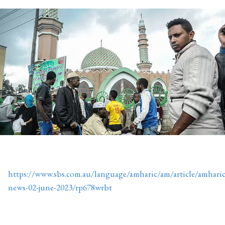
https://www.sbs.com.au/language/amharic/am/article/amharic
news-02-june-2023/rp678wrbt