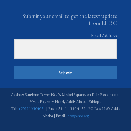
Submit your email to get the latest update
from EHRC
Email Address
Submit
Address: Sunshine Tower No. 5, Meskel Square, on Bole Road next to
Hyatt Regency Hotel, Addis Ababa, Ethiopia
Tel:
+251115504031
| Fax: +251 11 550 4125 | PO Box 1165 Addis
Ababa | Email:
info@ehrc.org