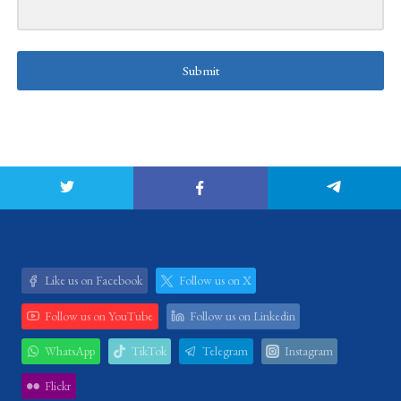
Submit
Like us on Facebook
Follow us on X
Follow us on YouTube
Follow us on Linkedin
WhatsApp
TikTok
Telegram
Instagram
Flickr