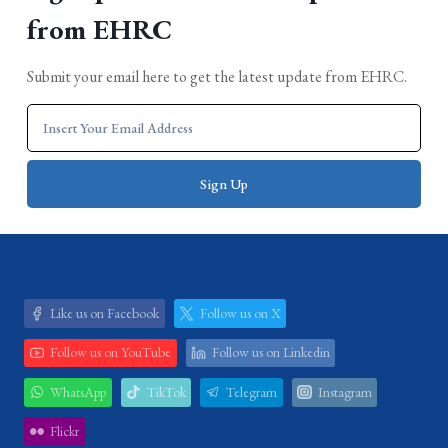
from EHRC
Submit your email here to get the latest update from EHRC.
Like us on Facebook
Follow us on X
Follow us on YouTube
Follow us on Linkedin
WhatsApp
TikTok
Telegram
Instagram
Flickr