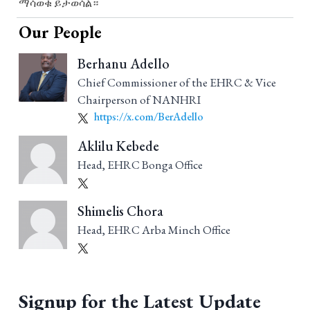
ማሳወቁ ይታወሳል።
Our People
Berhanu Adello
Chief Commissioner of the EHRC & Vice
Chairperson of NANHRI
https://x.com/BerAdello
Aklilu Kebede
Head, EHRC Bonga Office
Shimelis Chora
Head, EHRC Arba Minch Office
Signup for the Latest Update