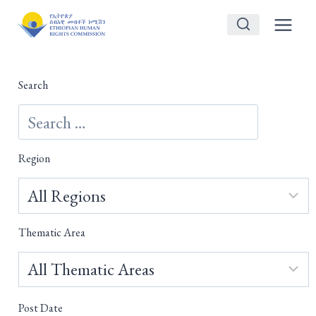
Skip
to
content
Search
Region
Thematic Area
Post Date