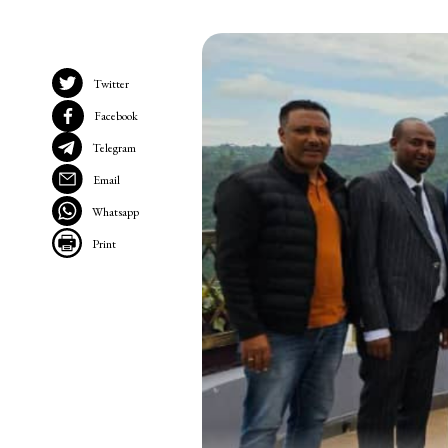
Twitter
Facebook
Telegram
Email
Whatsapp
Print