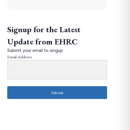
Signup for the Latest
Update from EHRC
Submit your email to singup
Email Address
Submit