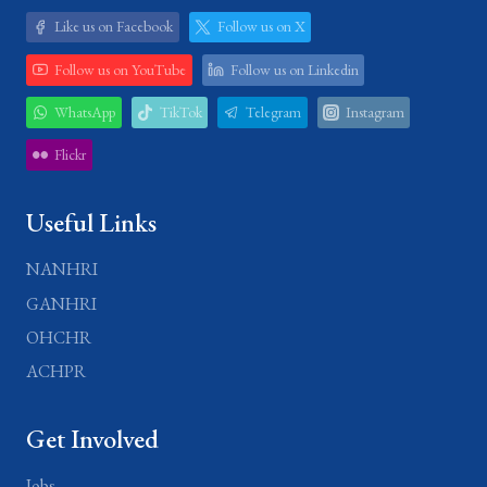
Like us on Facebook
Follow us on X
Follow us on YouTube
Follow us on Linkedin
WhatsApp
TikTok
Telegram
Instagram
Flickr
Useful Links
NANHRI
GANHRI
OHCHR
ACHPR
Get Involved
Jobs