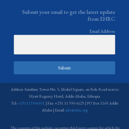
Submit your email to get the latest update
from EHRC
Email Address
Submit
Address: Sunshine Tower No. 5, Meskel Square, on Bole Road next to
Hyatt Regency Hotel, Addis Ababa, Ethiopia
Tel:
+251115504031
| Fax: +251 11 550 4125 | PO Box 1165 Addis
Ababa | Email:
info@ehrc.org
The contents of this website, excepting third party content for which the