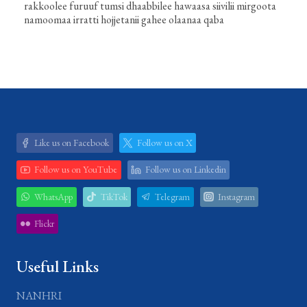
rakkoolee furuuf tumsi dhaabbilee hawaasa siivilii mirgoota
namoomaa irratti hojjetanii gahee olaanaa qaba
Like us on Facebook
Follow us on X
Follow us on YouTube
Follow us on Linkedin
WhatsApp
TikTok
Telegram
Instagram
Flickr
Useful Links
NANHRI