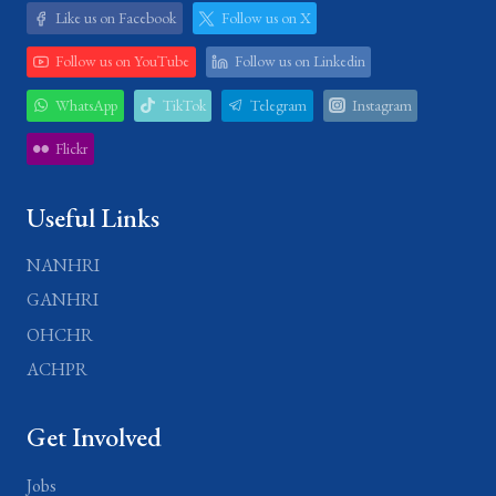
Like us on Facebook
Follow us on X
Follow us on YouTube
Follow us on Linkedin
WhatsApp
TikTok
Telegram
Instagram
Flickr
Useful Links
NANHRI
GANHRI
OHCHR
ACHPR
Get Involved
Jobs