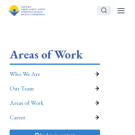
Skip
to
content
Areas of Work
Who We Are
Our Team
Areas of Work
Career