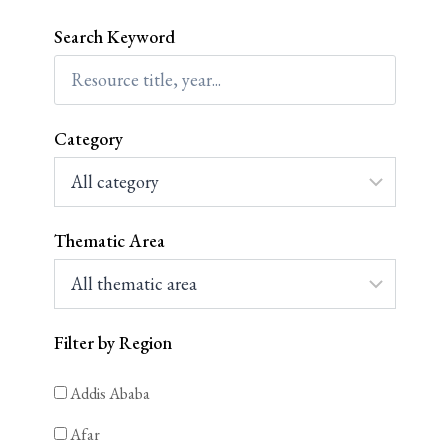
Search Keyword
Category
Thematic Area
Filter by Region
Addis Ababa
Afar