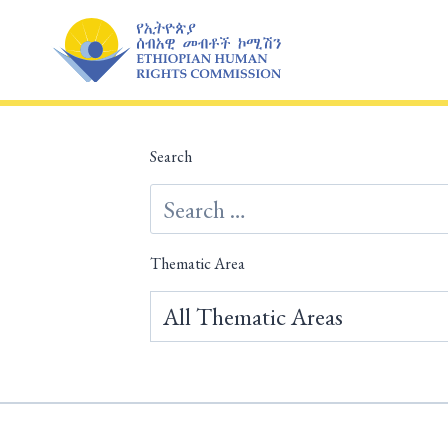
Skip
to
content
Search
Thematic Area