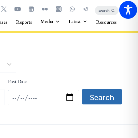
search
Media
Latest
ases
Reports
Resources
Post Date