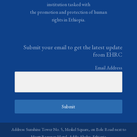
institution tasked with
the promotion and protection of human
rights in Ethiopia.
Submit your email to get the latest update
from EHRC
Email Address
Submit
Address: Sunshine Tower No. 5, Meskel Square, on Bole Road next to
Hyatt Regency Hotel, Addis Ababa, Ethiopia