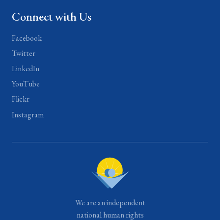
Connect with Us
Facebook
Twitter
LinkedIn
YouTube
Flickr
Instagram
We are an independent
national human rights