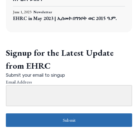
June 1, 2023
Newsletter
EHRC in May 2023 | ኢሰመኮ በግንቦት ወር 2015 ዓ.ም.
Signup for the Latest Update
from EHRC
Submit your email to singup
Email Address
Submit