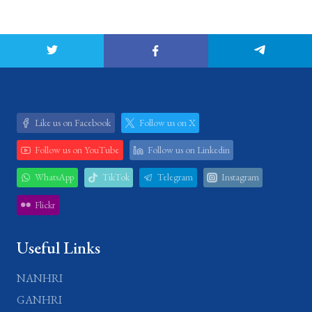
Like us on Facebook
Follow us on X
Follow us on YouTube
Follow us on Linkedin
WhatsApp
TikTok
Telegram
Instagram
Flickr
Useful Links
NANHRI
GANHRI