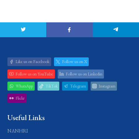
Like us on Facebook
Follow us on X
Follow us on YouTube
Follow us on Linkedin
WhatsApp
TikTok
Telegram
Instagram
Flickr
Useful Links
NANHRI