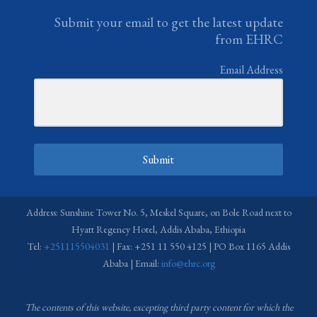
Submit your email to get the latest update
from EHRC
Email Address
Submit
Address: Sunshine Tower No. 5, Meskel Square, on Bole Road next to
Hyatt Regency Hotel, Addis Ababa, Ethiopia
Tel:
+251115504031
| Fax: +251 11 550 4125 | PO Box 1165 Addis
Ababa | Email:
info@ehrc.org
The contents of this website, excepting third party content for which the