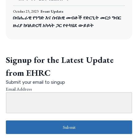
October 23, 2023
Event Update
በብሔራዊ የንግድ እና ሰብአዊ መብቶች የድርጊት መርኃ ግብር
ዙሪያ ከባለድርሻ አካላት ጋር የተካሄደ ውይይት
Signup for the Latest Update
from EHRC
Submit your email to singup
Email Address
Submit