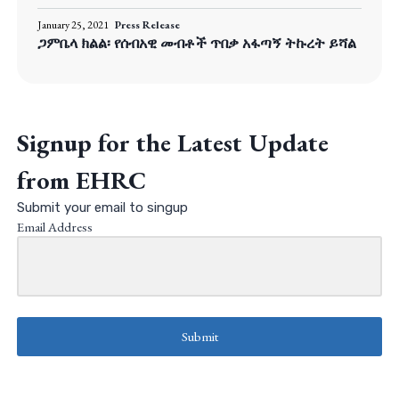
January 25, 2021
Press Release
ጋምቤላ ክልል፡ የሰብአዊ መብቶች ጥበቃ አፋጣኝ ትኩረት ይሻል
Signup for the Latest Update
from EHRC
Submit your email to singup
Email Address
Submit