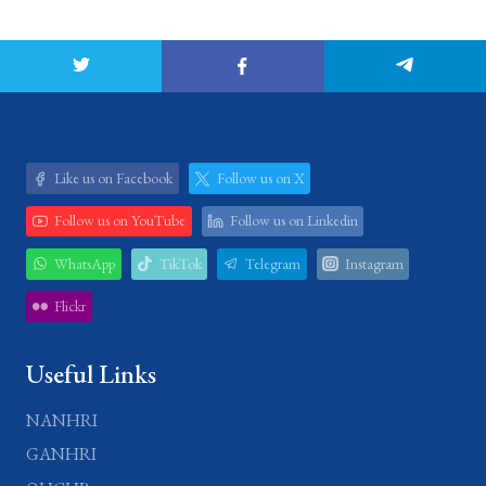
Like us on Facebook
Follow us on X
Follow us on YouTube
Follow us on Linkedin
WhatsApp
TikTok
Telegram
Instagram
Flickr
Useful Links
NANHRI
GANHRI