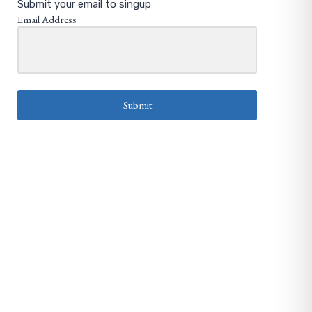
Submit your email to singup
Email Address
Submit