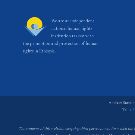
We are an independent
national human rights
institution tasked with
the promotion and protection of human
rights in Ethiopia.
Address: Sunshi
Tel:
+2
The contents of this website, excepting third party content for which the