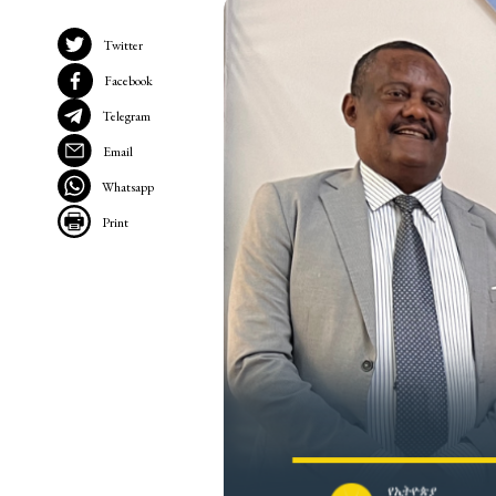
Twitter
Facebook
Telegram
Email
Whatsapp
Print