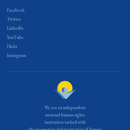
Facebook
Twitter
LinkedIn
YouTube
Flickr
Instagram
We are an independent
national human rights
institution tasked with
the promotion and protection of human