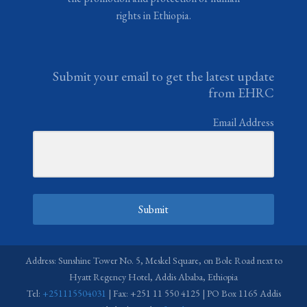
rights in Ethiopia.
Submit your email to get the latest update
from EHRC
Email Address
Submit
Address: Sunshine Tower No. 5, Meskel Square, on Bole Road next to
Hyatt Regency Hotel, Addis Ababa, Ethiopia
Tel:
+251115504031
| Fax: +251 11 550 4125 | PO Box 1165 Addis