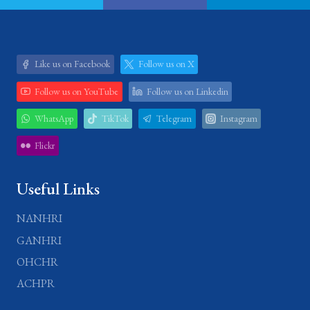
Like us on Facebook
Follow us on X
Follow us on YouTube
Follow us on Linkedin
WhatsApp
TikTok
Telegram
Instagram
Flickr
Useful Links
NANHRI
GANHRI
OHCHR
ACHPR