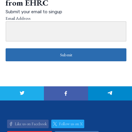
from EHRC
Submit your email to singup
Email Address
Submit
Like us on Facebook
Follow us on X