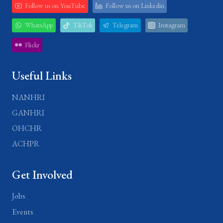
Follow us on YouTube
Follow us on Linkedin
WhatsApp
TikTok
Telegram
Instagram
Flickr
Useful Links
NANHRI
GANHRI
OHCHR
ACHPR
Get Involved
Jobs
Events