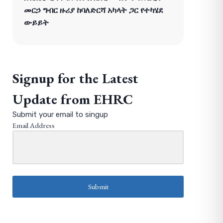
መርኃ ግብር ዙሪያ ከባለድርሻ አካላት ጋር የተካሄደ
ውይይት
Signup for the Latest
Update from EHRC
Submit your email to singup
Email Address
Submit