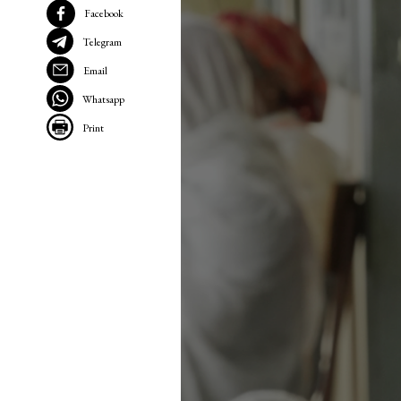
Facebook
Telegram
Email
Whatsapp
Print