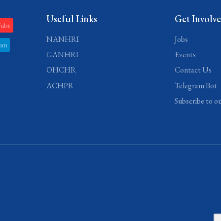
Useful Links
Get Involv
Tube
NANHRI
Jobs
ram
GANHRI
Events
OHCHR
Contact Us
ACHPR
Telegram Bot
Subscribe to o