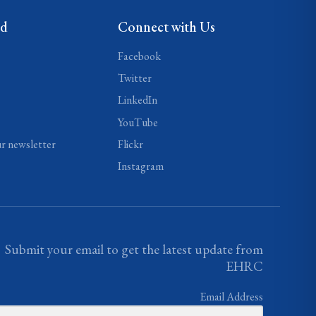
ed
Connect with Us
Facebook
Twitter
LinkedIn
YouTube
ur newsletter
Flickr
Instagram
Submit your email to get the latest update from
EHRC
Email Address