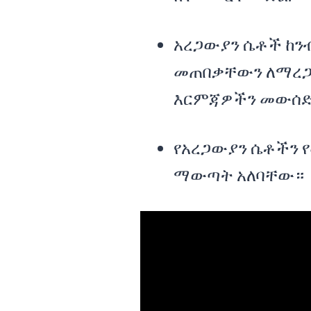
አረጋውያን ሴቶች ከን
መጠበቃቸውን ለማረጋ
እርምጃዎችን መውሰድ
የአረጋውያን ሴቶችን 
ማውጣት አለባቸው።