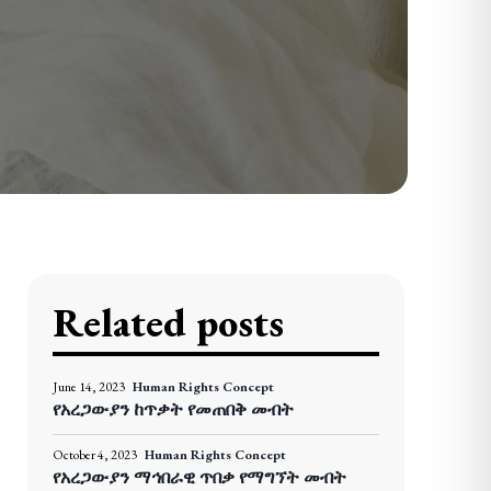
Related posts
June 14, 2023
Human Rights Concept
የአረጋውያን ከጥቃት የመጠበቅ መብት
October 4, 2023
Human Rights Concept
የአረጋውያን ማኅበራዊ ጥበቃ የማግኘት መብት