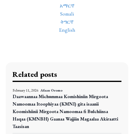
አማርኛ
Somali
ትግርኛ
English
Related posts
February 11, 2026
Afaan Oromo
Daawaannaa Michummaa Komishiniin Mirgoota
Namoomaa Itoophiyaa (KMNI) gita isaanii
Koomishiinii Mirgoota Namoomaa fi Bulchiinsa
Haqaa (KMNBH) Gaanaa Wajjiin Magaalaa Akiraatti
Taasisan