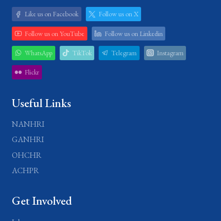
Like us on Facebook
Follow us on X
Follow us on YouTube
Follow us on Linkedin
WhatsApp
TikTok
Telegram
Instagram
Flickr
Useful Links
NANHRI
GANHRI
OHCHR
ACHPR
Get Involved