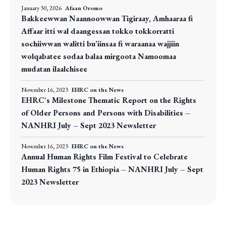
January 30, 2026
Afaan Oromo
Bakkeewwan Naannoowwan Tigiraay, Amhaaraa fi
Affaar itti wal daangessan tokko tokkorratti
sochiiwwan walitti bu’iinsaa fi waraanaa wajjiin
wolqabatee sodaa balaa mirgoota Namoomaa
mudatan ilaalchisee
November 16, 2023
EHRC on the News
EHRC's Milestone Thematic Report on the Rights
of Older Persons and Persons with Disabilities –
NANHRI July – Sept 2023 Newsletter
November 16, 2023
EHRC on the News
Annual Human Rights Film Festival to Celebrate
Human Rights 75 in Ethiopia – NANHRI July – Sept
2023 Newsletter