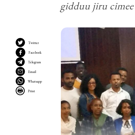
gidduu jiru cimee 
Twitter
Facebook
Telegram
Email
Whatsapp
Print