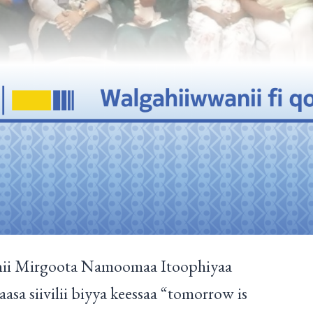
ii Mirgoota Namoomaa Itoophiyaa
sa siivilii biyya keessaa “tomorrow is