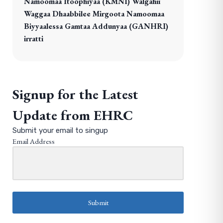
Namoomaa Itoophiyaa (KMNI) Walgahii
Waggaa Dhaabbilee Mirgoota Namoomaa
Biyyaalessa Gamtaa Addunyaa (GANHRI)
irratti
Signup for the Latest
Update from EHRC
Submit your email to singup
Email Address
Submit