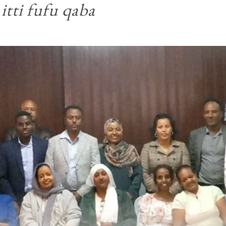
itti fufu qaba