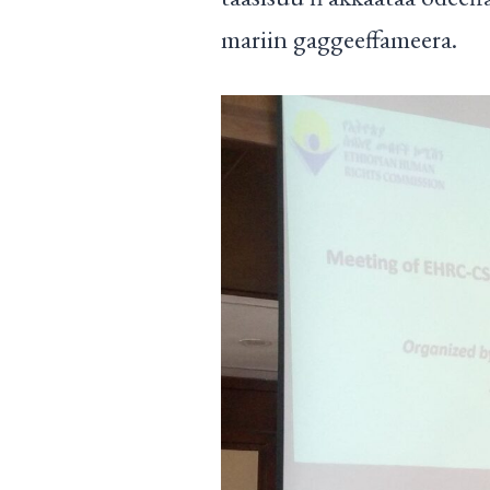
mariin gaggeeffameera.