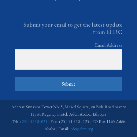
Submit your email to get the latest update
from EHRC
Email Address
Submit
Address: Sunshine Tower No. 5, Meskel Square, on Bole Road next to
Hyatt Regency Hotel, Addis Ababa, Ethiopia
Tel:
+251115504031
| Fax: +251 11 550 4125 | PO Box 1165 Addis
Ababa | Email:
info@ehrc.org