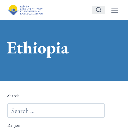
Skip
to
content
Ethiopia
Search
Region