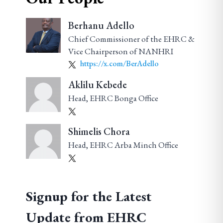
Berhanu Adello
Chief Commissioner of the EHRC &
Vice Chairperson of NANHRI
https://x.com/BerAdello
Aklilu Kebede
Head, EHRC Bonga Office
Shimelis Chora
Head, EHRC Arba Minch Office
Signup for the Latest
Update from EHRC