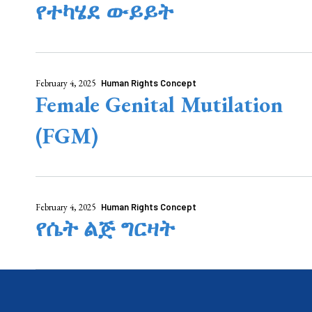
የተካሄደ ውይይት
February 4, 2025
Human Rights Concept
Female Genital Mutilation
(FGM)
February 4, 2025
Human Rights Concept
የሴት ልጅ ግርዛት