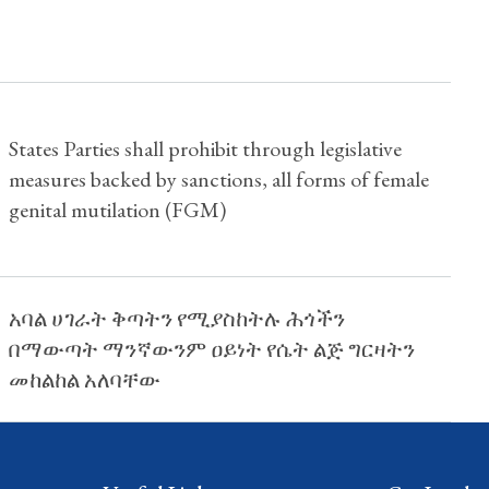
States Parties shall prohibit through legislative
measures backed by sanctions, all forms of female
genital mutilation (FGM)
አባል ሀገራት ቅጣትን የሚያስከትሉ ሕጎችን
በማውጣት ማንኛውንም ዐይነት የሴት ልጅ ግርዛትን
መከልከል አለባቸው