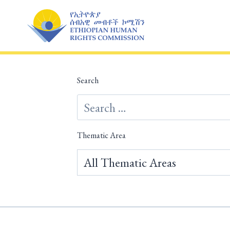
Skip
to
content
Search
Thematic Area