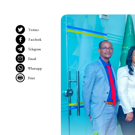
Twitter
Facebook
Telegram
Email
Whatsapp
Print