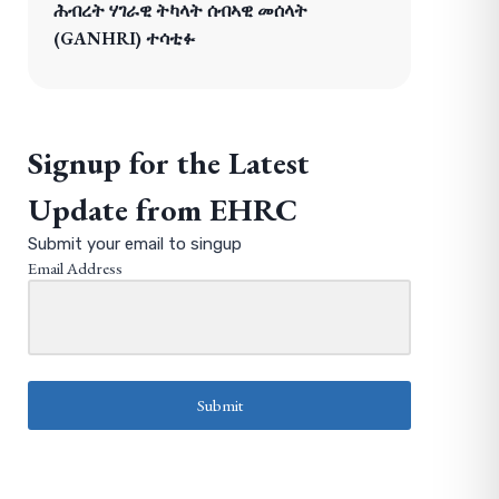
ሕብረት ሃገራዊ ትካላት ሰብኣዊ መሰላት
(GANHRI) ተሳቲፉ
Signup for the Latest
Update from EHRC
Submit your email to singup
Email Address
Submit