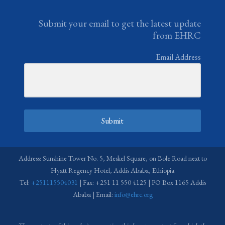
Submit your email to get the latest update
from EHRC
Email Address
Submit
Address: Sunshine Tower No. 5, Meskel Square, on Bole Road next to
Hyatt Regency Hotel, Addis Ababa, Ethiopia
Tel:
+251115504031
| Fax: +251 11 550 4125 | PO Box 1165 Addis
Ababa | Email:
info@ehrc.org