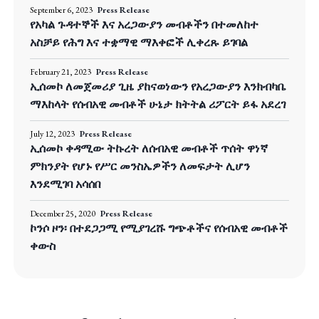
September 6, 2023
Press Release
የአካል ጉዳተኞች እና አረጋውያን መብቶችን በተመለከተ
አስቻይ የሕግ እና ተቋማዊ ማእቀፎች ሊቀረጹ ይገባል
February 21, 2023
Press Release
ኢሰመኮ ለመጀመሪያ ጊዜ ያከናወነውን የአረጋውያን እንክብካቤ
ማእከላት የሰብአዊ መብቶች ሁኔታ ክትትል ሪፖርት ይፋ አደረገ
July 12, 2023
Press Release
ኢሰመኮ ቀዳሚው ትኩረት ለሰብአዊ መብቶች ጥሰት ዋነኛ
ምክንያት የሆኑ የሥር መንስኤዎችን ለመፍታት ሊሆን
እንደሚገባ አሳሰበ
December 25, 2020
Press Release
ኮንሶ ዞን፡ በተደጋጋሚ የሚያገረሹ ግጭቶችና የሰብአዊ መብቶች
ቀውስ