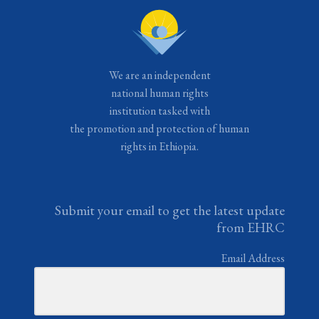
We are an independent
national human rights
institution tasked with
the promotion and protection of human
rights in Ethiopia.
Submit your email to get the latest update
from EHRC
Email Address