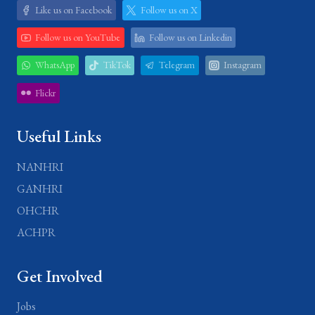
Like us on Facebook
Follow us on X
Follow us on YouTube
Follow us on Linkedin
WhatsApp
TikTok
Telegram
Instagram
Flickr
Useful Links
NANHRI
GANHRI
OHCHR
ACHPR
Get Involved
Jobs