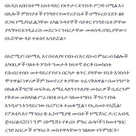
በአዲስ አበባ ከተማ አስተዳደር የጸጥታና ደኅንነት ሥጋት በሚል እና
በሌሎች ምክንያቶች የንግድና የመኖሪያ ቤቶች በማፍረስ ሂደት ልዩ
ድጋፍ የሚያስፈልጋቸው አካል ጉዳተኞች ሳይቀር የንግድ ቤቶቻቸው
ያላግባብ እንዲፈርሱ መደረጉና ንብረታቸው መወሰዱ በገቢያቸውና
በኑሯቸው ላይ ተጽዕኖ አሳድሯል።
በኦሮሚያ፣ በሶማሊ እና በተለያዩ የደቡብ እና ደቡብ ምዕራብ ክልሎች
አካባቢዎች ባለፉት ሦስት ዓመታት ከፍተኛ ድርቅ በመከሰቱ
የሕብረተሰቡ መተዳደሪያ የሆኑ በርካታ ቁጥር ያላቸው የቤት እንስሳት
ሞተዋል፤ ነዋሪዎችም ከመኖሪያ ቀያቸው ተፈናቅለዋል። በመንግሥት
በኩል ለችግሮቹ መፍትሔ ለማፈላለግ የተለያዩ ሙከራዎች ቢደረጉም
የቅድመ መከላከል ሥራ በበቂ ሁኔታ ባለመተግበሩ ችግሩን የከፋ
እንዲሆን እንዳደረገው በሪፖርቱ ተጠቁሟል። የኢሰመኮ የሲቪል፣
የፖለቲካ እና ማኅበራዊ-ኢኮኖሚያዊ መብቶች ኮሚሽነር ዶ/ር አብዲ
ጅብሪል በ2015 ዓ.ም. በኮሚሽኑ የቀረቡ ምክረ ሐሳቦችን ከመተግበር
ረገድ አበረታች ተግባራት መስተዋላቸውን ገልጸው የትምህርት፣