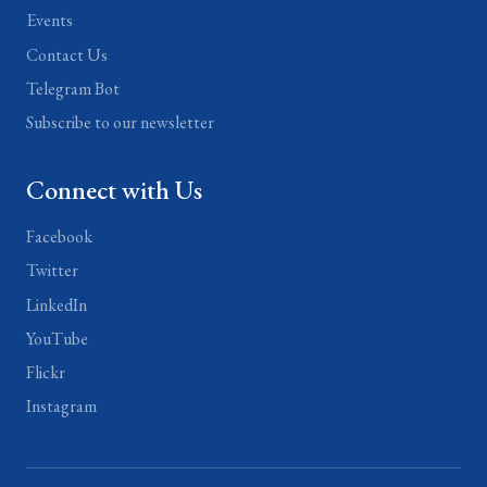
Events
Contact Us
Telegram Bot
Subscribe to our newsletter
Connect with Us
Facebook
Twitter
LinkedIn
YouTube
Flickr
Instagram