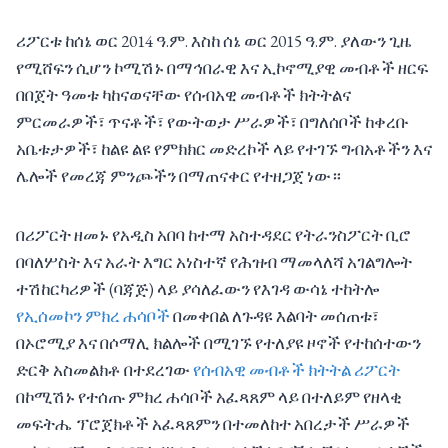
ሪፖርቱ ከሰኔ ወር 2014 ዓ.ም. እስከ ሰኔ ወር 2015 ዓ.ም. ያለውን ጊዜ
የሚሸፍን ሲሆን ኮሚሽኑ በማኅበራዊ እና ኢኮኖሚያዊ መብቶች ዘርፍ
በበጀት ዓመቱ ካከናወናቸው የሰብአዊ መብቶች ክትትልና
ምርመራዎች፣ ጥናቶች፣ የውትወታ ሥራዎች፣ በግለሰቦች ከቀረቡ
አቤቱታዎች፣ ከልዩ ልዩ የምክክር መድረኮች ላይ የተገኙ ግብአቶችን እና
ሌሎች የመረጃ ምንጮችን በማጠናቀር የተዘጋጀ ነው።
በሪፖርት ዘመኑ የአዲስ አበባ ከተማ አስተዳደር የትራንስፖርት ቢሮ
በባለሦስት እና አራት እግር አነስተኛ የሕዝብ ማመላለሻ አገልግሎት
ተሽከርካሪዎች (ባጃጅ) ላይ ያሳለፈውን የእገዳ ውሳኔ ተከትሎ
የኢሰመኮን ምክረ ሐሳቦች
በመቀበል ለጉዳዩ እልባት መሰጠቱ፣
በኦሮሚያ እና በሶማሊ ክልሎች በሚገኙ የተለያዩ ዞኖች የተከሰተውን
ድርቅ አስመልክቶ በተደረገው
የሰብአዊ መብቶች ክትትል ሪፖርት
በኮሚሽኑ የተሰጡ ምክረ ሐሳቦች አፈጻጸም ላይ በተለይም የዘላቂ
መፍትሔ ፕሮጀክቶች አፈጻጸምን በተመለከተ አበረታች ሥራዎች