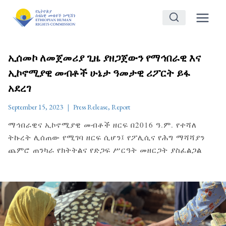
Skip
to
content
ኢሰመኮ ለመጀመሪያ ጊዜ ያዘጋጀውን የማኅበራዊ እና
ኢኮኖሚያዊ መብቶች ሁኔታ ዓመታዊ ሪፖርት ይፋ
አደረገ
September 15, 2023
Press Release
,
Report
ማኅበራዊና ኢኮኖሚያዊ መብቶች ዘርፍ በ2016 ዓ.ም. የተሻለ
ትኩረት ሊሰጠው የሚገባ ዘርፍ ሲሆን፤ የፖሊሲና የሕግ ማሻሻያን
ጨምሮ ጠንካራ የክትትልና የድጋፍ ሥርዓት መዘርጋት ያስፈልጋል