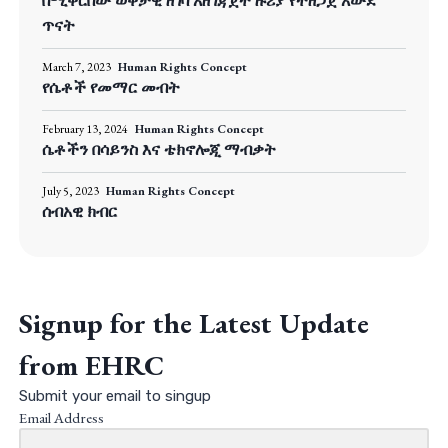
በሚቀርበው ወቅታዊ ዘገባ አዘገጃጀት ዙሪያ የተዘጋጀ አውደ
ጥናት
March 7, 2023
Human Rights Concept
የሴቶች የመማር መብት
February 13, 2024
Human Rights Concept
ሴቶችን በሳይንስ እና ቴክኖሎጂ ማብቃት
July 5, 2023
Human Rights Concept
ሰብአዊ ክብር
Signup for the Latest Update
from EHRC
Submit your email to singup
Email Address